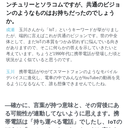
ンチュリーとソラコムですが、共通のビジョ
ンのようなものはお持ちだったのでしょう
か。
成瀬
　玉川さんから「IoT」というキーワードが挙がりまし
たが、端的に言えばこれが共通のビジョンです。世の中全
体として、まだIoTの本質をつかみ切れずに悩んでいる向き
がありますので、そこに何らかの答えを示していきたいと
考えています。ちょうど1990年代に携帯電話が登場した頃と
状況がよく似ていると思うのです。
玉川
　携帯電話がやがてスマートフォンのようなモバイル
デバイスに進化し、電車の中でみんながYouTubeの動画を見
るようになるなんて、誰も想像できませんでしたね。
―確かに、言葉が持つ意味と、その背後にあ
る可能性が連動してないように思えます。携
帯電話は「持ち運べる電話」でしたし、IoTの