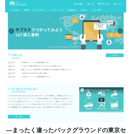
―まったく違ったバックグラウンドの東京セ