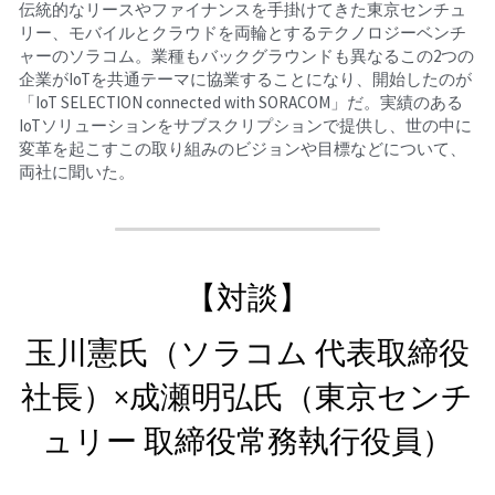
伝統的なリースやファイナンスを手掛けてきた東京センチュ
リー、モバイルとクラウドを両輪とするテクノロジーベンチ
ャーのソラコム。業種もバックグラウンドも異なるこの2つの
企業がIoTを共通テーマに協業することになり、開始したのが
「IoT SELECTION connected with SORACOM」だ。実績のある 
IoTソリューションをサブスクリプションで提供し、世の中に
変革を起こすこの取り組みのビジョンや目標などについて、
両社に聞いた。
【対談】
玉川憲氏（ソラコム 代表取締役
社長）×成瀬明弘氏（東京センチ
ュリー 取締役常務執行役員）