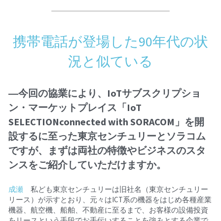
携帯電話が登場した90年代の状
況と似ている
―今回の協業により、IoTサブスクリプショ
ン・マーケットプレイス「IoT 
SELECTIONconnected with SORACOM」を開
設するに至った東京センチュリーとソラコム
ですが、まずは両社の特徴やビジネスのスタ
ンスをご紹介していただけますか。
成瀬
　私ども東京センチュリーは旧社名（東京センチュリー
リース）が示すとおり、元々はICT系の機器をはじめ各種産業
機器、航空機、船舶、不動産に至るまで、お客様の設備投資
をリースという手段でお手伝いすることを強みとする企業で