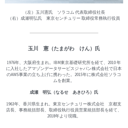
（左）玉川憲氏　ソラコム 代表取締役社長
（右）成瀬明弘氏　東京センチュリー 取締役常務執行役員
玉川　憲（たまがわ　けん）氏
1976年、大阪府生まれ。IBM東京基礎研究所を経て、2010 年
に入社したアマゾンデータサービスジャパン株式会社で日本
のAWS事業の立ち上げに携わった。2015年に株式会社ソラコ
ムを創業。
成瀬　明弘（なるせ　あきひろ）氏
1963年、香川県生まれ。東京センチュリー株式会社　京都支
店長、事務統括部長、取締役執行役員営業統括部長を経て、
2018年より現職。