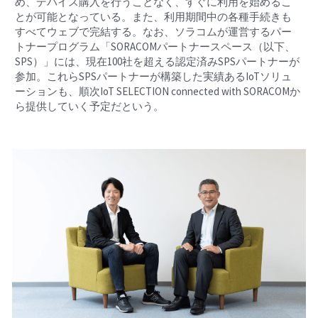
め、デバイス購入を行うことなく、すぐに利用を始めるこ
とが可能となっている。また、利用期間中の各種手続きも
すべてウェブで完結する。なお、ソラコムが運営するパー
トナープログラム「SORACOMパートナースペース（以下、
SPS）」には、現在100社を超える認定済みSPSパートナーが
参加。これらSPSパートナーが構築した実績あるIoTソリュ
ーションも、順次IoT SELECTION connected with SORACOMか
ら提供していく予定だという。